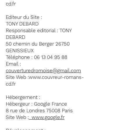
cd.fr
Editeur du Site :
TONY DEBARD
Responsable editorial : TONY
DEBARD
50 chemin du Berger 26750
GENISSIEUX
Téléphone :
06 13 04 95 88
Email :
couverturedromoise@gmail.com
Site Web :
www.couvreur-romans-
cd.fr
Hébergement :
Hébergeur : Google France
8 rue de Londres 75008 Paris
Site Web :
www.google.fr